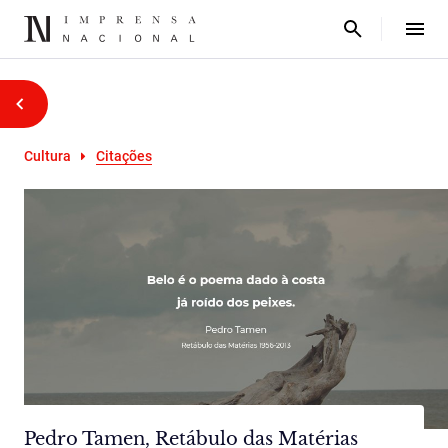
Cultura
Citações
Pedro Tamen, Retábulo das Matérias