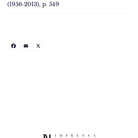
(1956‑2013), p. 549
Facebook
Email
X