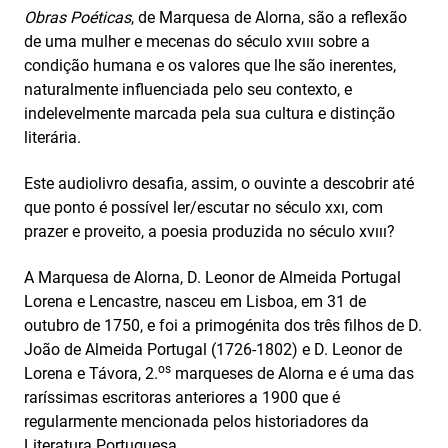
Obras Poéticas
, de Marquesa de Alorna, são a reflexão
de uma mulher e mecenas do século xvııı sobre a
condição humana e os valores que lhe são inerentes,
naturalmente influenciada pelo seu contexto, e
indelevelmente marcada pela sua cultura e distinção
literária.
Este audiolivro desafia, assim, o ouvinte a descobrir até
que ponto é possível ler/escutar no século xxı, com
prazer e proveito, a poesia produzida no século xvııı?
A Marquesa de Alorna, D. Leonor de Almeida Portugal
Lorena e Lencastre, nasceu em Lisboa, em 31 de
outubro de 1750, e foi a primogénita dos três filhos de D.
João de Almeida Portugal (1726-1802) e D. Leonor de
os
Lorena e Távora, 2.
marqueses de Alorna e é uma das
raríssimas escritoras anteriores a 1900 que é
regularmente mencionada pelos historiadores da
Literatura Portuguesa.