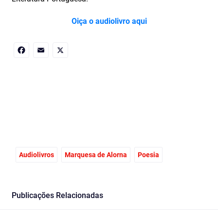
Oiça o audiolivro aqui
Facebook
Email
X
Audiolivros
Marquesa de Alorna
Poesia
Publicações Relacionadas