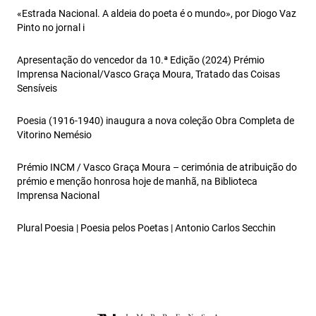
«Estrada Nacional. A aldeia do poeta é o mundo», por Diogo Vaz
Pinto no jornal i
Apresentação do vencedor da 10.ª Edição (2024) Prémio
Imprensa Nacional/Vasco Graça Moura, Tratado das Coisas
Sensíveis
Poesia (1916-1940) inaugura a nova coleção Obra Completa de
Vitorino Nemésio
Prémio INCM / Vasco Graça Moura – cerimónia de atribuição do
prémio e menção honrosa hoje de manhã, na Biblioteca
Imprensa Nacional
Plural Poesia | Poesia pelos Poetas | Antonio Carlos Secchin