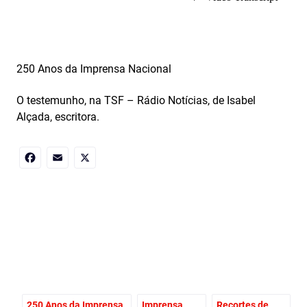
250 Anos da Imprensa Nacional
O testemunho, na TSF – Rádio Notícias, de Isabel
Alçada, escritora.
Facebook
Email
X
250 Anos da Imprensa
Imprensa
Recortes de