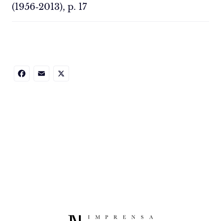
(1956‑2013), p. 17
Facebook
Email
X