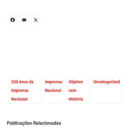
Facebook
Email
X
250 Anos da
Imprensa
Objetos
Uncategorized
Imprensa
Nacional
com
Nacional
História
Publicações Relacionadas