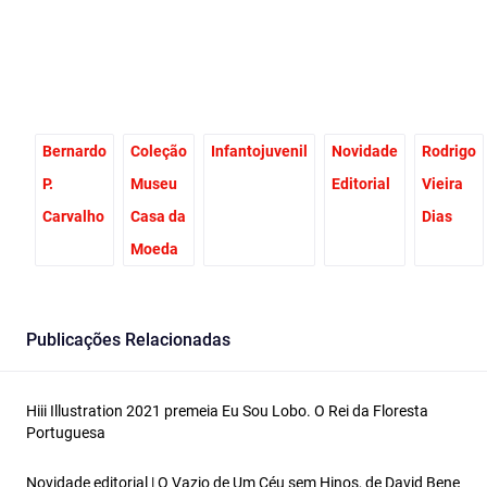
Bernardo
Coleção
Infantojuvenil
Novidade
Rodrigo
P.
Museu
Editorial
Vieira
Carvalho
Casa da
Dias
Moeda
Publicações Relacionadas
Hiii Illustration 2021 premeia Eu Sou Lobo. O Rei da Floresta
Portuguesa
Novidade editorial | O Vazio de Um Céu sem Hinos, de David Bene