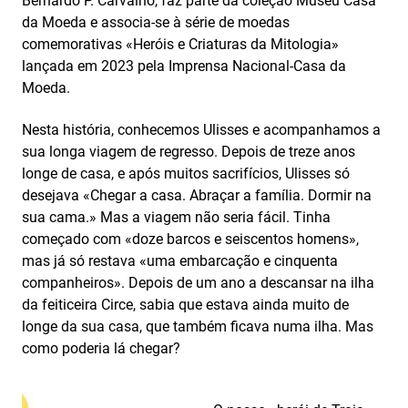
Bernardo P. Carvalho, faz parte da coleção Museu Casa
da Moeda e associa-se à série de moedas
comemorativas «Heróis e Criaturas da Mitologia»
lançada em 2023 pela Imprensa Nacional-Casa da
Moeda.
Nesta história, conhecemos Ulisses e acompanhamos a
sua longa viagem de regresso. Depois de treze anos
longe de casa, e após muitos sacrifícios, Ulisses só
desejava «Chegar a casa. Abraçar a família. Dormir na
sua cama.» Mas a viagem não seria fácil. Tinha
começado com «doze barcos e seiscentos homens»,
mas já só restava «uma embarcação e cinquenta
companheiros». Depois de um ano a descansar na ilha
da feiticeira Circe, sabia que estava ainda muito de
longe da sua casa, que também ficava numa ilha. Mas
como poderia lá chegar?