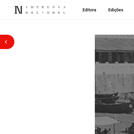
Editora
Edições
Voltar atrás