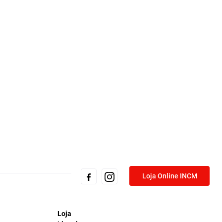
Loja Online INCM
Loja