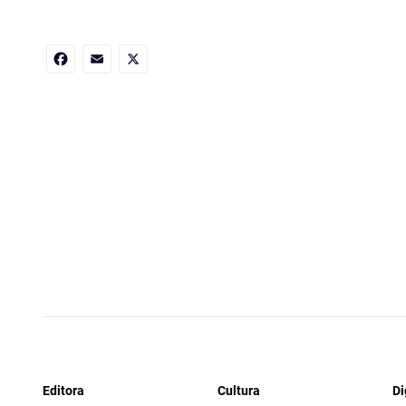
Facebook
Email
X
Editora
Cultura
Di