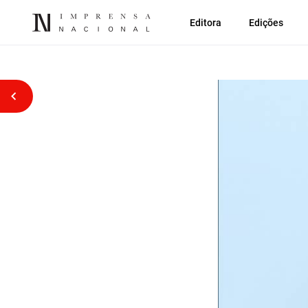
Editora
Edições
Voltar atrás