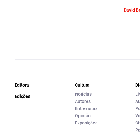
David B
Editora
Cultura
Di
Notícias
Li
Edições
Autores
Au
Entrevistas
Po
Opinião
Ví
Exposições
Ci
P