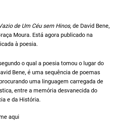
Vazio de Um Céu sem Hinos
, de David Bene,
raça Moura. Está agora publicado na
icada à poesia.
segundo o qual a poesia tomou o lugar do
David Bene, é uma sequência de poemas
s, procurando uma linguagem carregada de
stica, entre a memória desvanecida do
ia e da História.
-me aqui