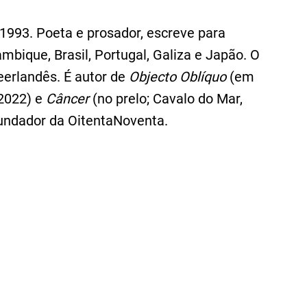
1993. Poeta e prosador, escreve para
ambique, Brasil, Portugal, Galiza e Japão. O
eerlandês. É autor de
Objecto Oblíquo
(em
 2022) e
Câncer
(no prelo; Cavalo do Mar,
undador da OitentaNoventa.