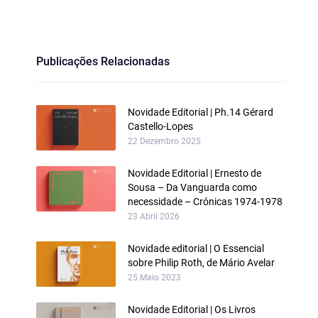
Publicações Relacionadas
Novidade Editorial | Ph.14 Gérard
Castello‑Lopes
22 Dezembro 2025
Novidade Editorial | Ernesto de
Sousa – Da Vanguarda como
necessidade – Crónicas 1974-1978
23 Abril 2026
Novidade editorial | O Essencial
sobre Philip Roth, de Mário Avelar
25 Maio 2023
Novidade Editorial | Os Livros