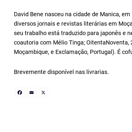
David Bene nasceu na cidade de Manica, em 
diversos jornais e revistas literárias em Moç
seu trabalho está traduzido para japonês e n
coautoria com Mélio Tinga; OitentaNoventa,
Moçambique, e Exclamação, Portugal). É cof
Brevemente disponível nas livrarias.
Facebook
Email
X