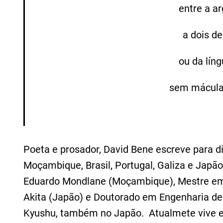
entre a ar
a dois d
ou da líng
sem mácula
Poeta e prosador, David Bene escreve para div
Moçambique, Brasil, Portugal, Galiza e Japão
Eduardo Mondlane (Moçambique), Mestre em
Akita (Japão) e Doutorado em Engenharia de
Kyushu, também no Japão. Atualmete vive 