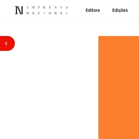
Editora
Edições
Voltar atrás