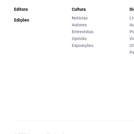
Editora
Cultura
Di
Notícias
Li
Edições
Autores
Au
Entrevistas
Po
Opinião
Ví
Exposições
Ci
P