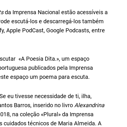
ts
da Imprensa Nacional estão acessíveis a
 Pode escutá-los e descarregá-los também
fy, Apple PodCast, Google Podcasts, entre
scutar «A Poesia Dita.», um espaço
 portuguesa publicados pela Imprensa
este espaço um poema para escuta.
Se eu tivesse necessidade de ti, ilha,
ntos Barros, inserido no livro
Alexandrina
2018, na coleção «Plural» da Imprensa
 os cuidados técnicos de Maria Almeida. A