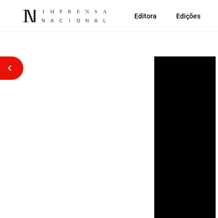
Editora
Edições
Voltar atrás