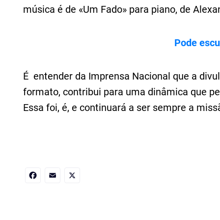
música é de «Um Fado» para piano, de Alexa
Pode escut
É entender da Imprensa Nacional que a divul
formato, contribui para uma dinâmica que pe
Essa foi, é, e continuará a ser sempre a miss
Facebook
Email
X