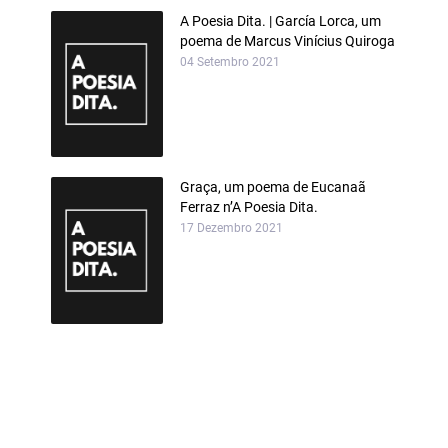
A Poesia Dita. | García Lorca, um
poema de Marcus Vinícius Quiroga
04 Setembro 2021
Graça, um poema de Eucanaã
Ferraz n’A Poesia Dita.
17 Dezembro 2021