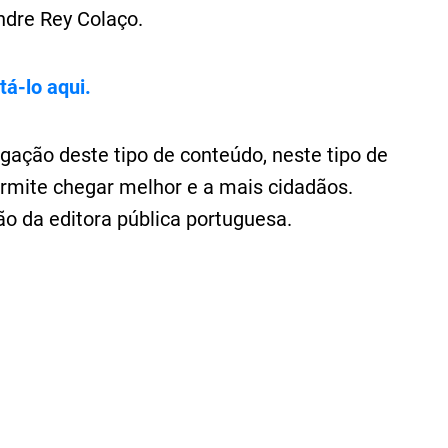
ndre Rey Colaço.
á-lo aqui.
gação deste tipo de conteúdo, neste tipo de
rmite chegar melhor e a mais cidadãos.
ão da editora pública portuguesa.