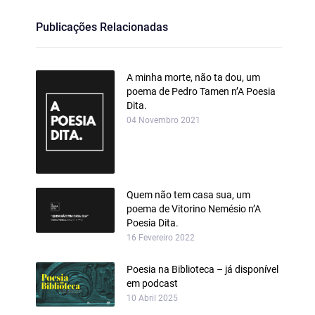
Publicações Relacionadas
A minha morte, não ta dou, um
poema de Pedro Tamen n’A Poesia
Dita.
04 Novembro 2021
Quem não tem casa sua, um
poema de Vitorino Nemésio n’A
Poesia Dita.
16 Fevereiro 2022
Poesia na Biblioteca – já disponível
em podcast
10 Abril 2025