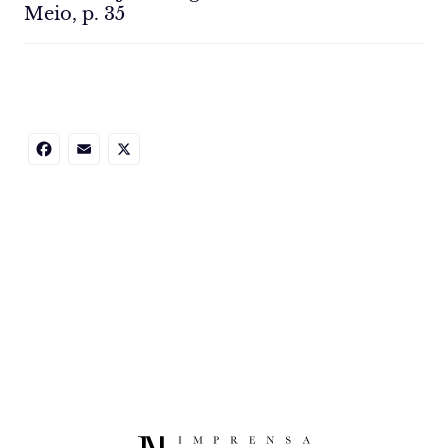
Meio, p. 35
Facebook
Email
X