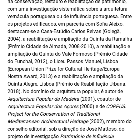
na conservação, restauro e reabilitação de património,
com uma investigação sistemática sobre a arquitetura
vernácula portuguesa ou de influência portuguesa. Entre
os projetos edificados, em parceria com Sofia Aleixo,
destacam‑se a Casa‑Estúdio Carlos Relvas (Golegã,
2004), a reabilitação e ampliação da Quinta da Ramalha
(Prémio Cidade de Almada, 2008‑2010), a reabilitação e
ampliação da Quinta do Vale Formoso (Prémio Cidade
do Funchal, 2012), o Liceu Passos Manuel, Lisboa
(European Union Prize for Cultural Heritage/Europa
Nostra Award, 2013) e a reabilitação e ampliação da
Quinta Alegre, Lisboa (Prémio de Reabilitação Urbana,
2018). No domínio da arquitetura popular, é autor de
Arquitectura Popular da Madeira
(2001), coautor de
Arquitectura Popular dos Açores
(2000) e de
CORPUS:
Project for the Conservation of Traditional
Mediterranean Architectural Heritage
(2002), membro do
conselho editorial, sob a direção de José Mattoso, do
projeto de investigação
Património de Influência