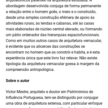
arquitetónicos patentes na arquitetura estudada. A
abordagem desenvolvida conjuga de forma permanente
a relação entre o homem goês, o meio e o construído,
desde uma simples construção efémera de apoio às
atividades rurais, às tendas e cabanas, até às casas
mais elaboradas de núcleo central elevado, ou formando
um pátio ordenador das hierarquias espaciofuncionais.
Como em muitos outros casos de arquitetura vernacular,
é evidente que os alicerces das construções se
encontram no homem que as constrói e habita, e é esta
experiência única que este livro faz relevar. Não existe
tipologia da arquitetura vernacular goesa à margem da
compreensão antropológica.
Sobre o autor
Victor Mestre, arquiteto e doutor em Patrimónios de
Influência Portuguesa, tem‑se distinguido por conjugar
uma obra de arquitetura extensa, com particular enfoque