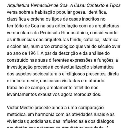
Arquitetura Vernacular de Goa. A Casa: Contexto e Tipos
versa sobre a habitação popular goesa. Identifica,
classifica e ordena os tipos de casas inscritos no
território de Goa na sua articulação com as arquiteturas
vernaculares da Península Hindustânica, considerando
as influências das arquiteturas hindu, católica, islâmica
e coloniais, num arco cronológico que vai do século xvııı
ao ano de 1961. A par da descrição e da análise do
construído nas suas diferentes expressões e funções, a
investigação procede à contextualização sistemática
dos aspetos socioculturais e religiosos presentes, direta
e indiretamente, nas casas visitadas em aturado
trabalho de campo, amplamente refletido nos
levantamentos exaustivos agora reproduzidos.
Victor Mestre procede ainda a uma comparação
metódica, em harmonia com as atividades rurais e as
vivências quotidianas, das influências e dos diálogos