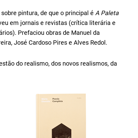
sobre pintura, de que o principal é
A Paleta
 em jornais e revistas (crítica literária e
vários). Prefaciou obras de Manuel da
eira, José Cardoso Pires e Alves Redol.
uestão do realismo, dos novos realismos, da