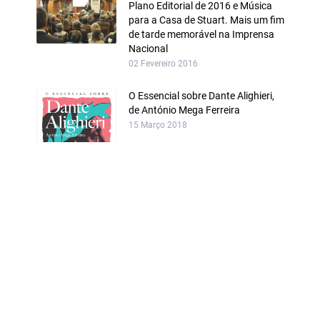
Plano Editorial de 2016 e Música
para a Casa de Stuart. Mais um fim
de tarde memorável na Imprensa
Nacional
02 Fevereiro 2016
O Essencial sobre Dante Alighieri,
de António Mega Ferreira
15 Março 2018