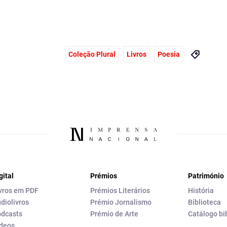
Coleção Plural
Livros
Poesia
gital
Prémios
Património
vros em PDF
Prémios Literários
História
diolivros
Prémio Jornalismo
Biblioteca
dcasts
Prémio de Arte
Catálogo bi
deos