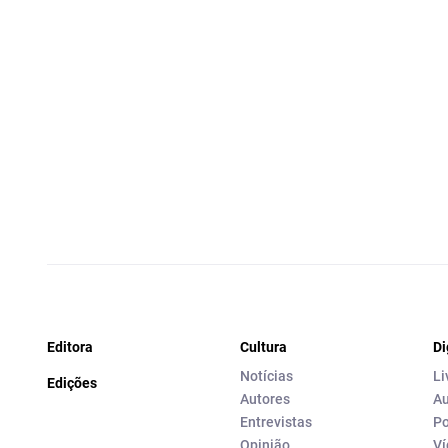
Editora
Cultura
Di
Notícias
Li
Edições
Autores
Au
Entrevistas
Po
Opinião
Ví