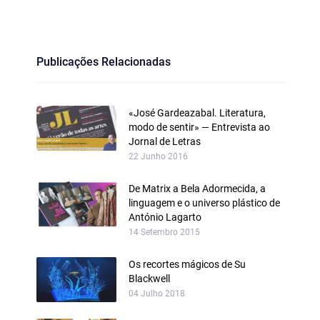
Publicações Relacionadas
«José Gardeazabal. Literatura,
modo de sentir» — Entrevista ao
Jornal de Letras
22 Junho 2016
De Matrix a Bela Adormecida, a
linguagem e o universo plástico de
António Lagarto
14 Setembro 2015
Os recortes mágicos de Su
Blackwell
04 Julho 2018