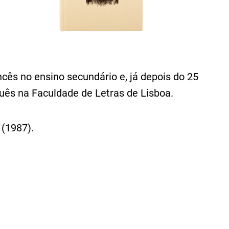
ncês no ensino secundário e, já depois do 25
guês na Faculdade de Letras de Lisboa.
a
(1987).