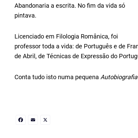
Abandonaria a escrita. No fim da vida só
pintava.
Licenciado em Filologia Românica, foi
professor toda a vida: de Português e de Fra
de Abril, de Técnicas de Expressão do Portu
Conta tudo isto numa pequena
Autobiografi
Facebook
Email
X