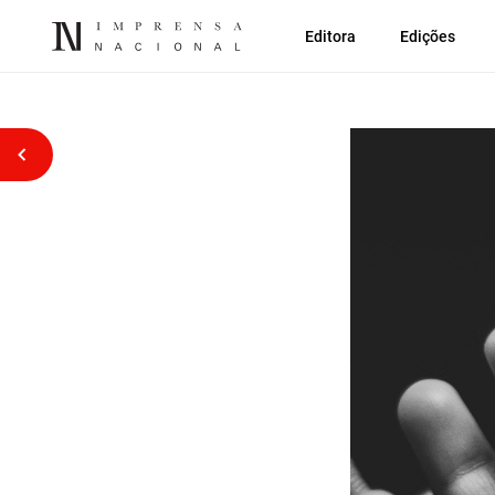
Editora
Edições
Voltar atrás