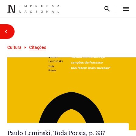
Cultura
Citações
Paulo Leminski, Toda Poesia, p. 337