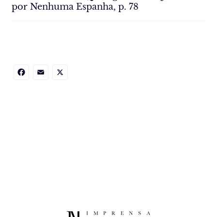
por Nenhuma Espanha, p. 78
Facebook
Email
X