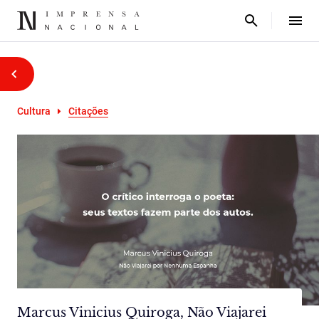
Cultura
Citações
Marcus Vinicius Quiroga, Não Viajarei