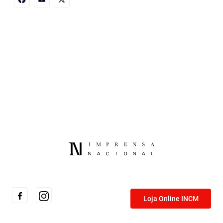
Facebook
Email
X
Loja Online INCM