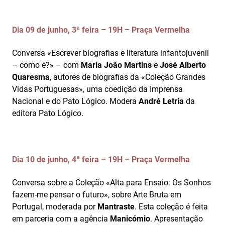
Dia 09 de junho, 3ª feira – 19H – Praça Vermelha
Conversa «Escrever biografias e literatura infantojuvenil
– como é?» – com
Maria João Martins
e
José Alberto
Quaresma
, autores de biografias da «Coleção Grandes
Vidas Portuguesas», uma coedição da Imprensa
Nacional e do Pato Lógico. Modera
André Letria
da
editora Pato Lógico.
Dia 10 de junho, 4ª feira – 19H – Praça Vermelha
Conversa sobre a Coleção «Alta para Ensaio: Os Sonhos
fazem-me pensar o futuro», sobre Arte Bruta em
Portugal, moderada por
Mantraste
. Esta coleção é feita
em parceria com a agência
Manicómio
. Apresentação