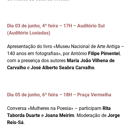
Dia 03 de junho, 4ª feira – 17H – Auditório Sul
(Auditório Lusíadas)
Apresentação do livro «Museu Nacional de Arte Antiga –
140 anos em fotografias», por António
Filipe Pimentel
,
com a presença dos autores
Maria João Vilhena de
Carvalho
e
José Alberto Seabra Carvalho
.
Dia 05 de junho, 6ª feira – 18H – Praça Vermelha
Conversa «Mulheres na Poesia» – participam
Rita
Taborda Duarte
e
Joana Meirim
. Moderação de
Jorge
Reis-Sá
.