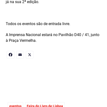
já na sua 2ª edição.
Todos os eventos são de entrada livre.
A Imprensa Nacional estará no Pavilhão D40 / 41, junto
à Praça Vermelha.
Facebook
Email
X
eventos
Feira do Livro de Lisboa