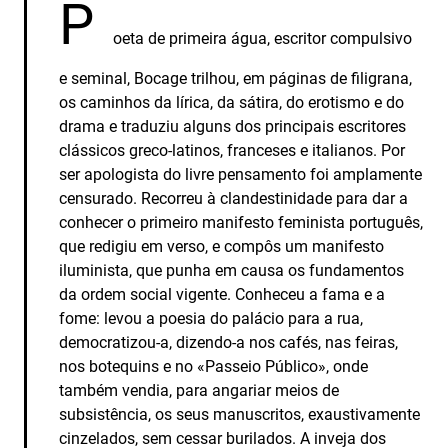
P
oeta de primeira água, escritor compulsivo
e seminal, Bocage trilhou, em páginas de filigrana,
os caminhos da lírica, da sátira, do erotismo e do
drama e traduziu alguns dos principais escritores
clássicos greco-latinos, franceses e italianos. Por
ser apologista do livre pensamento foi amplamente
censurado. Recorreu à clandestinidade para dar a
conhecer o primeiro manifesto feminista português,
que redigiu em verso, e compôs um manifesto
iluminista, que punha em causa os fundamentos
da ordem social vigente. Conheceu a fama e a
fome: levou a poesia do palácio para a rua,
democratizou-a, dizendo-a nos cafés, nas feiras,
nos botequins e no «Passeio Público», onde
também vendia, para angariar meios de
subsistência, os seus manuscritos, exaustivamente
cinzelados, sem cessar burilados. A inveja dos