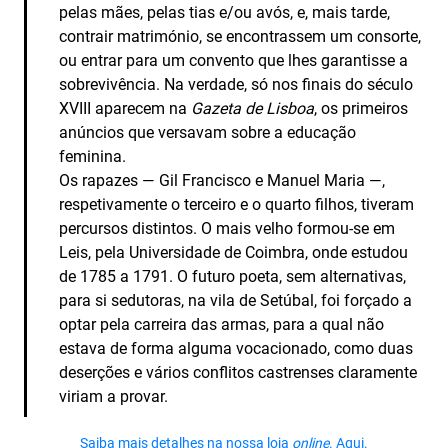
pelas mães, pelas tias e/ou avós, e, mais tarde,
contrair matrimónio, se encontrassem um consorte,
ou entrar para um convento que lhes garantisse a
sobrevivência. Na verdade, só nos finais do século
XVIII aparecem na
Gazeta de Lisboa
, os primeiros
anúncios que versavam sobre a educação
feminina.
Os rapazes — Gil Francisco e Manuel Maria —,
respetivamente o terceiro e o quarto filhos, tiveram
percursos distintos. O mais velho formou-se em
Leis, pela Universidade de Coimbra, onde estudou
de 1785 a 1791. O futuro poeta, sem alternativas,
para si sedutoras, na vila de Setúbal, foi forçado a
optar pela carreira das armas, para a qual não
estava de forma alguma vocacionado, como duas
deserções e vários conflitos castrenses claramente
viriam a provar.
Saiba mais detalhes na nossa loja
online
. Aqui.