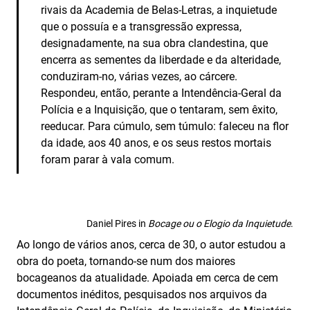
rivais da Academia de Belas-Letras, a inquietude
que o possuía e a transgressão expressa,
designadamente, na sua obra clandestina, que
encerra as sementes da liberdade e da alteridade,
conduziram-no, várias vezes, ao cárcere.
Respondeu, então, perante a Intendência-Geral da
Polícia e a Inquisição, que o tentaram, sem êxito,
reeducar. Para cúmulo, sem túmulo: faleceu na flor
da idade, aos 40 anos, e os seus restos mortais
foram parar à vala comum.
Daniel Pires in
Bocage ou o Elogio da Inquietude
.
Ao longo de vários anos, cerca de 30, o autor estudou a
obra do poeta, tornando-se num dos maiores
bocageanos da atualidade. Apoiada em cerca de cem
documentos inéditos, pesquisados nos arquivos da