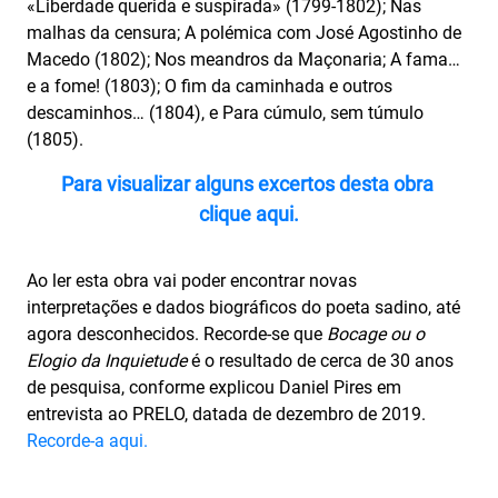
«Liberdade querida e suspirada» (1799-1802); Nas
malhas da censura; A polémica com José Agostinho de
Macedo (1802); Nos meandros da Maçonaria; A fama…
e a fome! (1803); O fim da caminhada e outros
descaminhos… (1804), e Para cúmulo, sem túmulo
(1805).
Para visualizar alguns excertos desta obra
clique aqui.
Ao ler esta obra vai poder encontrar novas
interpretações e dados biográficos do poeta sadino, até
agora desconhecidos. Recorde-se que
Bocage ou o
Elogio da Inquietude
é o resultado de cerca de 30 anos
de pesquisa, conforme explicou Daniel Pires em
entrevista ao PRELO, datada de dezembro de 2019.
Recorde-a aqui.