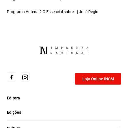
Programa Antena 2 O Essencial sobre… | José Régio
Loja Online INCM
Editora
Edições