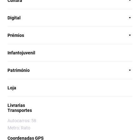
Cultura
Digital
Prémios
Infantojuvenil
Património
Loja
Livrarias
Transportes
Autocarros: 58
Metro: Rato
Coordenadas GPS