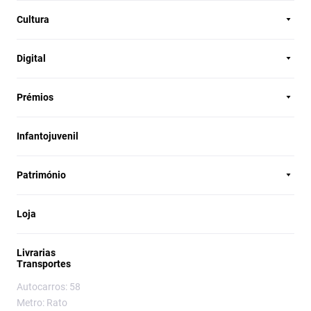
Cultura
Digital
Prémios
Infantojuvenil
Património
Loja
Livrarias
Transportes
Autocarros: 58
Metro: Rato