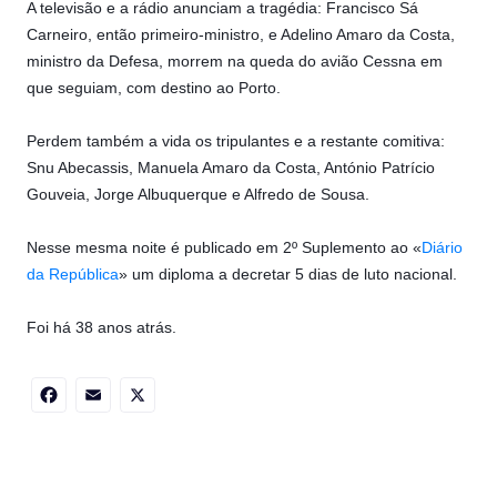
A televisão e a rádio anunciam a tragédia: Francisco Sá
Carneiro, então primeiro-ministro, e Adelino Amaro da Costa,
ministro da Defesa, morrem na queda do avião Cessna em
que seguiam, com destino ao Porto.
Perdem também a vida os tripulantes e a restante comitiva:
Snu Abecassis, Manuela Amaro da Costa, António Patrício
Gouveia, Jorge Albuquerque e Alfredo de Sousa.
Nesse mesma noite é publicado em 2º Suplemento ao «
Diário
da República
» um diploma a decretar 5 dias de luto nacional.
Foi há 38 anos atrás.
Facebook
Email
X