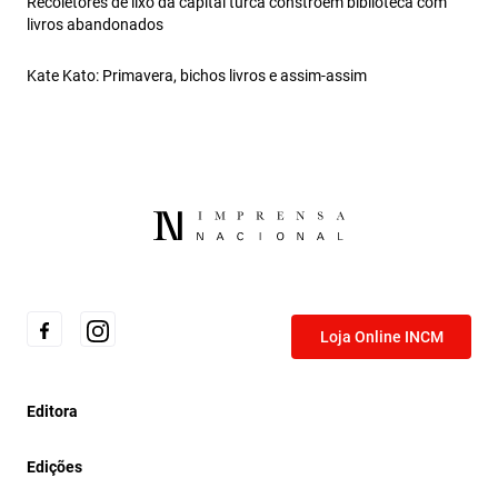
Recoletores de lixo da capital turca constroem biblioteca com
livros abandonados
Kate Kato: Primavera, bichos livros e assim‑assim
Loja Online INCM
Editora
Edições