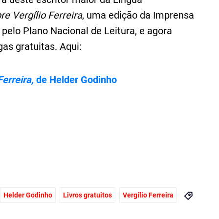
re Vergílio Ferreira
, uma edição da Imprensa
elo Plano Nacional de Leitura, e agora
gas gratuitas. Aqui:
Ferreira,
de Helder Godinho
Helder Godinho
Livros gratuitos
Vergílio Ferreira