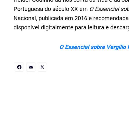
Portuguesa do século XX em
O Essencial sob
Nacional, publicada em 2016 e recomendada p
disponível digitalmente para leitura e descar
O Essencial sobre Vergílio 
Facebook
Email
X