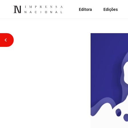
Editora
Edições
Voltar atrás