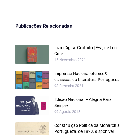
Publicações Relacionadas
Livro Digital Gratuito | Eva, de Léo
Cote
15 Novembro 2021
Imprensa Nacional oferece 9
clássicos da Literatura Portuguesa
03 Fevereiro 2021
Edição Nacional – Alegria Para
Sempre
09 Agosto 2018
Constituição Política da Monarchia
Portugueza, de 1822, disponível