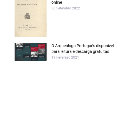
online
30 Setembro 2022
O Arqueólogo Português disponível
para leitura e descarga gratuitas
19 Fevereiro 2021