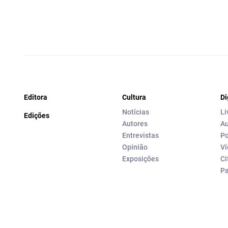
Editora
Cultura
Di
Notícias
Li
Edições
Autores
Au
Entrevistas
Po
Opinião
Ví
Exposições
Ci
P