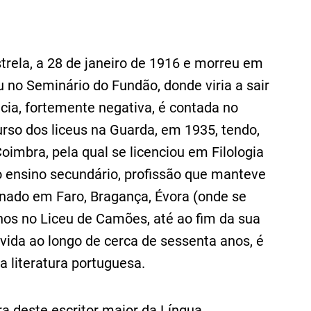
strela, a 28 de janeiro de 1916 e morreu em
 no Seminário do Fundão, donde viria a sair
cia, fortemente negativa, é contada no
curso dos liceus na Guarda, em 1935, tendo,
imbra, pela qual se licenciou em Filologia
o ensino secundário, profissão que manteve
ionado em Faro, Bragança, Évora (onde se
anos no Liceu de Camões, até ao fim da sua
olvida ao longo de cerca de sessenta anos, é
 literatura portuguesa.
a deste escritor maior da Língua