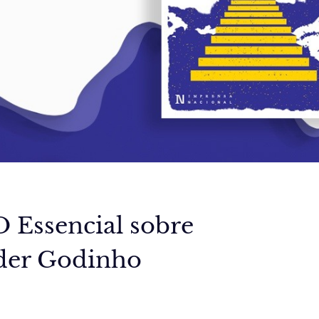
 O Essencial sobre
lder Godinho