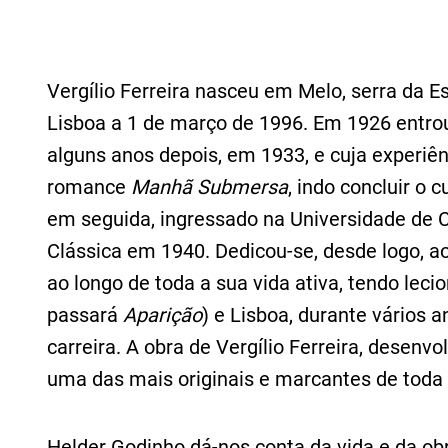
Vergílio Ferreira nasceu em Melo, serra da E
Lisboa a 1 de março de 1996. Em 1926 entrou
alguns anos depois, em 1933, e cuja experiên
romance
Manhã Submersa
, indo concluir o 
em seguida, ingressado na Universidade de Co
Clássica em 1940. Dedicou‑se, desde logo, a
ao longo de toda a sua vida ativa, tendo lec
passará
Aparição
) e Lisboa, durante vários 
carreira. A obra de Vergílio Ferreira, desenv
uma das mais originais e marcantes de toda a
Helder Godinho dá-nos conta da vida e da obr