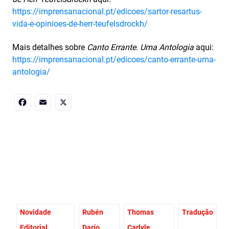
https://imprensanacional.pt/edicoes/sartor-resartus-
vida-e-opinioes-de-herr-teufelsdrockh/
Mais detalhes sobre
Canto Errante. Uma Antologia
aqui:
https://imprensanacional.pt/edicoes/canto-errante-uma-
antologia/
Facebook
Email
X
Novidade
Rubén
Thomas
Tradução
Editorial
Darío
Carlyle