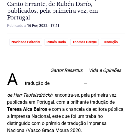
Canto Errante, de Rubén Darío,
publicados, pela primeira vez, em
Portugal
Publicado a
16 Fev, 2022 - 17:41
Novidade Editorial
Rubén Darío
Thomas Carlyle
Tradução
Sartor Resartus
Vida e Opiniões
A
tradução de
—
de Herr Teufelsdröckh
encontra-se, pela primeira vez,
publicada em Portugal, com a brilhante tradução de
Teresa Aica Bairos
e com a chancela da editora pública,
a Imprensa Nacional, este que foi um trabalho
distinguido com o prémio de tradução Imprensa
Nacional/Vasco Graça Moura 2020.