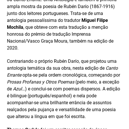
ampla mostra da poesia de Rubén Darío (1867-1916)
junto dos leitores portugueses. Trata-se de uma
antologia pessoalíssima do tradutor
Miguel Filipe
Mochila
, que obteve com esta tradução a menção
honrosa do prémio de tradução Imprensa
Nacional/Vasco Graça Moura, também na edição de
2020.
Contrariando o próprio Rubén Darío, que projetou uma
antologia temática da sua obra, nesta edição de
Canto
Errante
opta-se pela ordem cronológica, começando por
Prosas Profanas y Otros Poemas
(pelo meio, a exceção
de
Azul…
) e conclui-se com poemas dispersos. A edição
é bilingue (português/espanhol) e nela pode
acompanhar-se uma brilhante errância de assuntos
realçados pela pujança e versatilidade de uma poesia
que alterou a língua em que foi escrita.