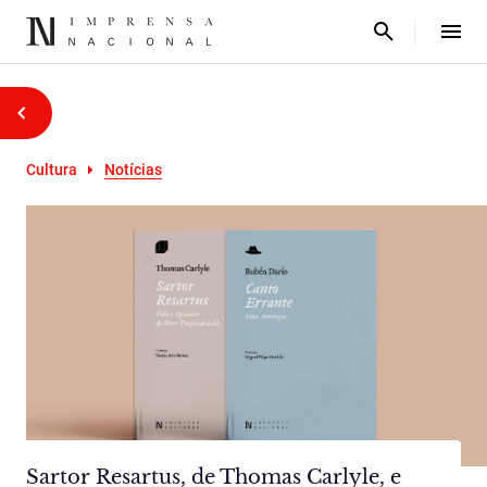
Cultura
Notícias
Sartor Resartus, de Thomas Carlyle, e