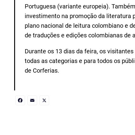
Portuguesa (variante europeia). Também 
investimento na promoção da literatura 
plano nacional de leitura colombiano e 
de traduções e edições colombianas de 
Durante os 13 dias da feira, os visitante
todas as categorias e para todos os públi
de Corferias.
Facebook
Email
X