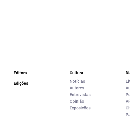
Editora
Cultura
Di
Notícias
Li
Edições
Autores
Au
Entrevistas
Po
Opinião
Ví
Exposições
Ci
P