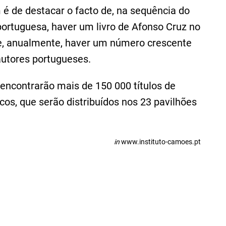
é de destacar o facto de, na sequência do
portuguesa, haver um livro de Afonso Cruz no
de, anualmente, haver um número crescente
autores portugueses.
s encontrarão mais de 150 000 títulos de
cos, que serão distribuídos nos 23 pavilhões
in
www.instituto-camoes.pt