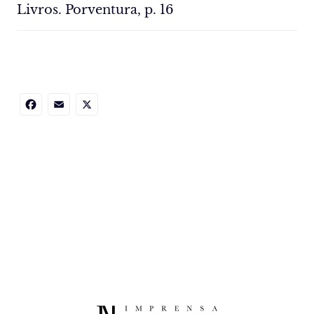
Livros. Porventura, p. 16
Facebook
Email
X