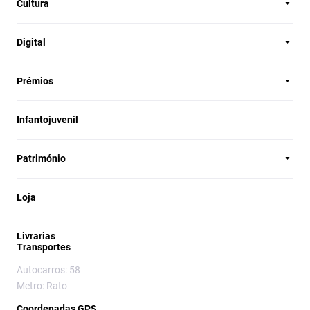
Cultura
Digital
Prémios
Infantojuvenil
Património
Loja
Livrarias
Transportes
Autocarros: 58
Metro: Rato
Coordenadas GPS