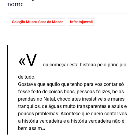
nome
Coleção Museu Casa da Moeda
Infantojuvenil
«V
ou começar esta história pelo princípio
de tudo.
Gostava que aquilo que tenho para vos contar só
fosse feito de coisas boas, pessoas felizes, belas
prendas no Natal, chocolates irresistíveis e mares
tranquilos, de águas muito transparentes e azuis e
poucos problemas. Acontece que quero contar‑vos
a história verdadeira e a história verdadeira não é
bem assim.»