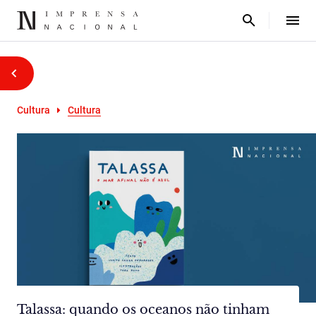
Cultura
Cultura
Talassa: quando os oceanos não tinham