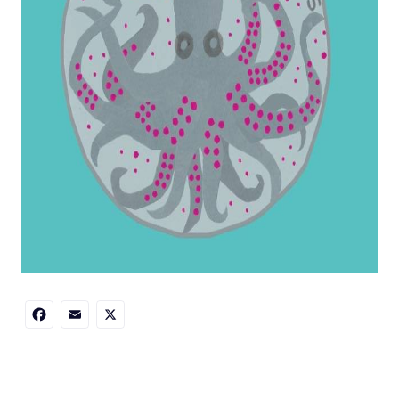
Facebook
Email
X