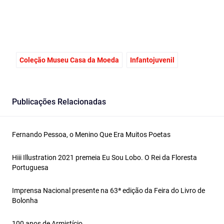
Coleção Museu Casa da Moeda
Infantojuvenil
Publicações Relacionadas
Fernando Pessoa, o Menino Que Era Muitos Poetas
Hiii Illustration 2021 premeia Eu Sou Lobo. O Rei da Floresta
Portuguesa
Imprensa Nacional presente na 63ª edição da Feira do Livro de
Bolonha
100 anos de Armistício