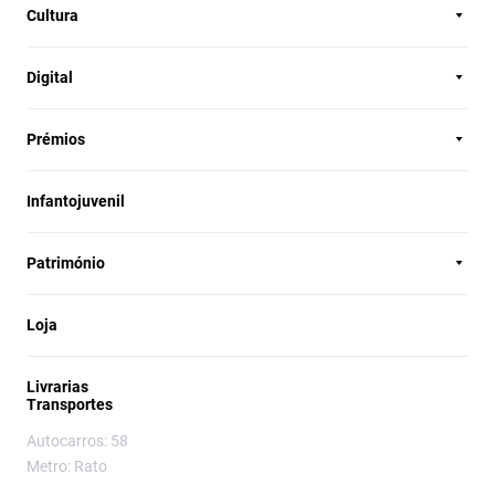
Cultura
Digital
Prémios
Infantojuvenil
Património
Loja
Livrarias
Transportes
Autocarros: 58
Metro: Rato