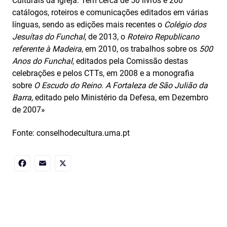
Culturais da Igreja. Tem cerca de 50 livros e 200
catálogos, roteiros e comunicações editados em várias
línguas, sendo as edições mais recentes o
Colégio dos
Jesuítas do Funchal
, de 2013, o
Roteiro Republicano
referente à Madeira
, em 2010, os trabalhos sobre os
500
Anos do Funchal
, editados pela Comissão destas
celebrações e pelos CTTs, em 2008 e a monografia
sobre
O Escudo do Reino
.
A Fortaleza de São Julião da
Barra
, editado pelo Ministério da Defesa, em Dezembro
de 2007»
Fonte: conselhodecultura.uma.pt
Facebook
Email
X