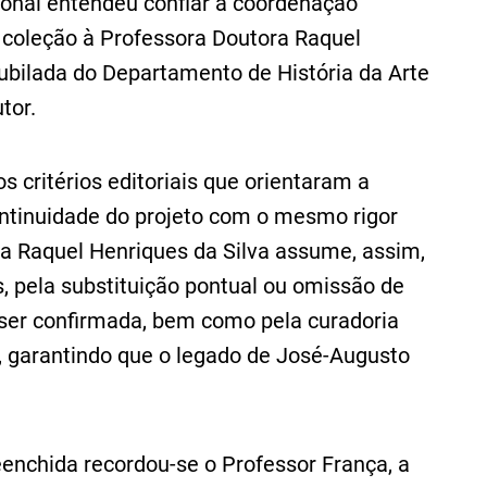
ional entendeu confiar a coordenação
 coleção à Professora Doutora Raquel
Jubilada do Departamento de História da Arte
tor.
os critérios editoriais que orientaram a
ontinuidade do projeto com o mesmo rigor
ora Raquel Henriques da Silva assume, assim,
, pela substituição pontual ou omissão de
 ser confirmada, bem como pela curadoria
s, garantindo que o legado de José-Augusto
enchida recordou-se o Professor França, a