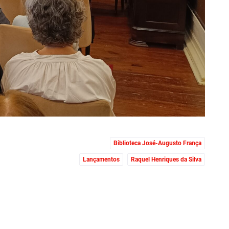
Biblioteca José-Augusto França
Lançamentos
Raquel Henriques da Silva