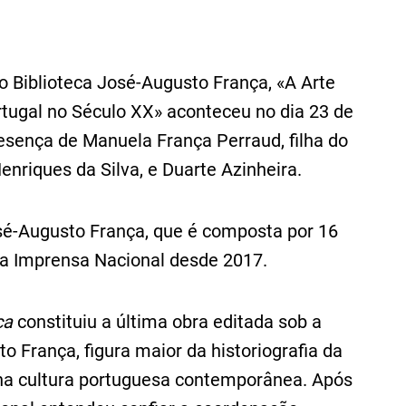
 Biblioteca José-Augusto França, «A Arte
tugal no Século XX» aconteceu no dia 23 de
resença de Manuela França Perraud, filha do
enriques da Silva, e Duarte Azinheira.
sé-Augusto França, que é composta por 16
la Imprensa Nacional desde 2017.
ça
constituiu a última obra editada sob a
 França, figura maior da historiografia da
 na cultura portuguesa contemporânea. Após