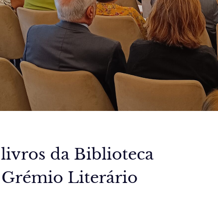
ivros da Biblioteca
 Grémio Literário