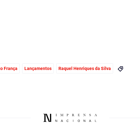
to França
Lançamentos
Raquel Henriques da Silva