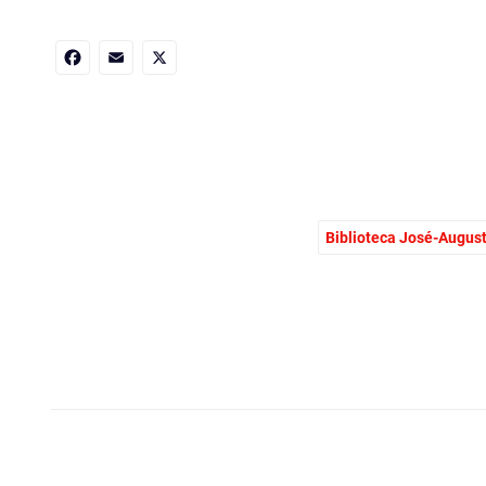
Facebook
Email
X
Biblioteca José-Augus