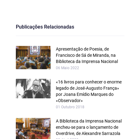
Publicações Relacionadas
Apresentação de Poesia, de
Francisco de Sá de Miranda, na
Biblioteca da Imprensa Nacional
06 Maio 2022
«16 livros para conhecer o enorme
legado de José-Augusto França»
por Joana Emídio Marques do
«Observador»
01 Outubro 2018
A Biblioteca da Imprensa Nacional
encheu-se para o lançamento de
Overdrive, de Alexandre Sarrazola