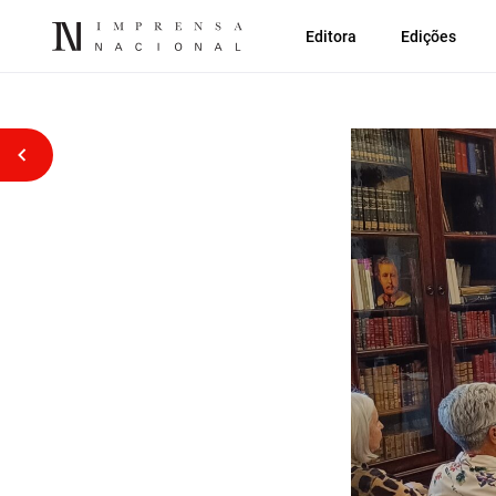
Editora
Edições
Voltar atrás