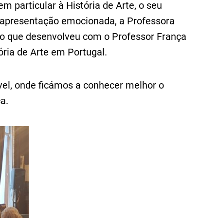
em particular à História de Arte, o seu
a apresentação emocionada, a Professora
lho que desenvolveu com o Professor França
ória de Arte em Portugal.
el, onde ficámos a conhecer melhor o
a.