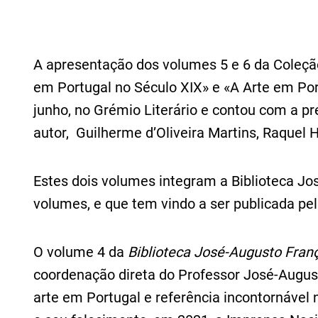
A apresentação dos volumes 5 e 6 da Coleção
em Portugal no Século XIX» e «A Arte em Por
junho, no Grémio Literário e contou com a p
autor, Guilherme d’Oliveira Martins, Raquel H
Estes dois volumes integram a Biblioteca Jo
volumes, e que tem vindo a ser publicada pe
O volume 4 da
Biblioteca José-Augusto Fran
coordenação direta do Professor José-Augusto
arte em Portugal e referência incontornável