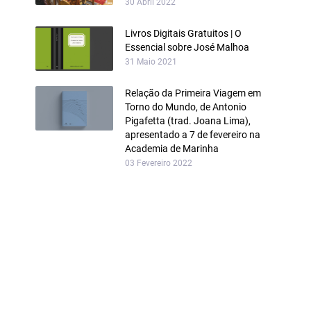
30 Abril 2022
Livros Digitais Gratuitos | O
Essencial sobre José Malhoa
31 Maio 2021
Relação da Primeira Viagem em
Torno do Mundo, de Antonio
Pigafetta (trad. Joana Lima),
apresentado a 7 de fevereiro na
Academia de Marinha
03 Fevereiro 2022