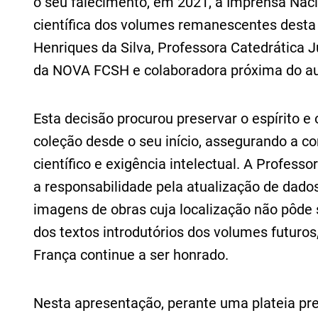
o seu falecimento, em 2021, a Imprensa Nac
científica dos volumes remanescentes desta
Henriques da Silva, Professora Catedrática 
da NOVA FCSH e colaboradora próxima do au
Esta decisão procurou preservar o espírito e 
coleção desde o seu início, assegurando a c
científico e exigência intelectual. A Profess
a responsabilidade pela atualização de dados
imagens de obras cuja localização não pôde
dos textos introdutórios dos volumes futuro
França continue a ser honrado.
Nesta apresentação, perante uma plateia pre