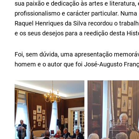
sua paixão e dedicação às artes e literatura, 
profissionalismo e carácter particular. Num
Raquel Henriques da Silva recordou o traba
e os seus desejos para a reedição desta Hist
Foi, sem dúvida, uma apresentação memoráv
homem e o autor que foi José-Augusto Franç