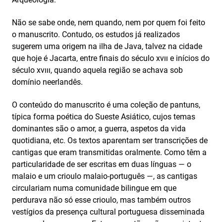
Não se sabe onde, nem quando, nem por quem foi feito
o manuscrito. Contudo, os estudos já realizados
sugerem uma origem na ilha de Java, talvez na cidade
que hoje é Jacarta, entre finais do século xvıı e inícios do
século xvııı, quando aquela região se achava sob
domínio neerlandês.
O conteúdo do manuscrito é uma coleção de pantuns,
típica forma poética do Sueste Asiático, cujos temas
dominantes são o amor, a guerra, aspetos da vida
quotidiana, etc. Os textos aparentam ser transcrições de
cantigas que eram transmitidas oralmente. Como têm a
particularidade de ser escritas em duas línguas — o
malaio e um crioulo malaio-português —, as cantigas
circulariam numa comunidade bilingue em que
perdurava não só esse crioulo, mas também outros
vestígios da presença cultural portuguesa disseminada