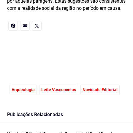
por aquelas paragens. Estas sugestões são consistentes
com a realidade social da região no período em causa.
Facebook
Email
X
Arqueologia
Leite Vasconcelos
Novidade Editorial
Publicações Relacionadas