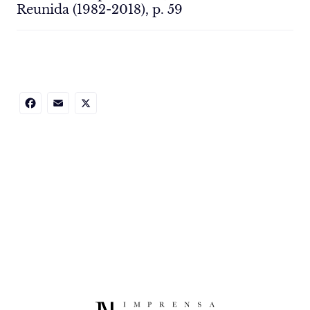
Reunida (1982-2018), p. 59
Facebook
Email
X