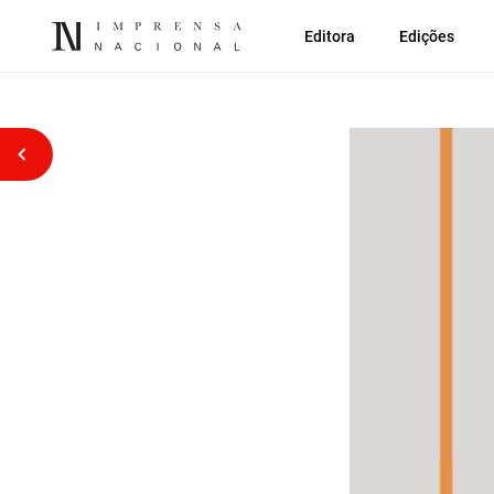
Editora
Edições
Voltar atrás