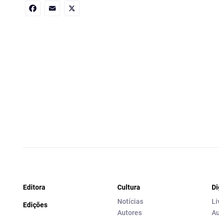
Facebook
Email
X
Editora
Cultura
Di
Notícias
Li
Edições
Autores
Au