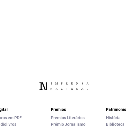
gital
Prémios
Património
vros em PDF
Prémios Literários
História
diolivros
Prémio Jornalismo
Biblioteca