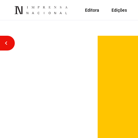
Editora
Edições
Voltar atrás