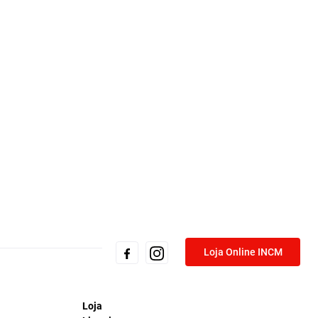
Loja Online INCM
Loja