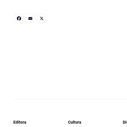
Facebook
Email
X
Editora
Cultura
Di