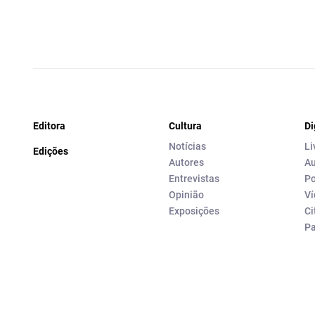
Editora
Cultura
Di
Notícias
Li
Edições
Autores
Au
Entrevistas
Po
Opinião
Ví
Exposições
Ci
P