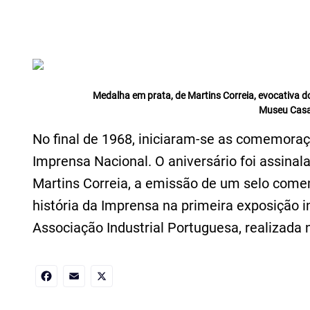
Medalha em prata, de Martins Correia, evocativa 
Museu Casa
No final de 1968, iniciaram-se as comemora
Imprensa Nacional. O aniversário foi assin
Martins Correia, a emissão de um selo come
história da Imprensa na primeira exposição in
Associação Industrial Portuguesa, realizada n
Facebook
Email
X