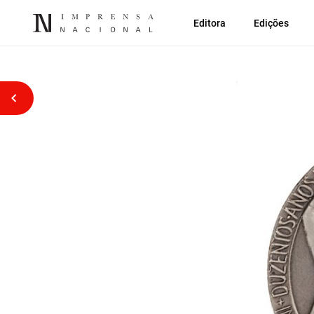
Editora
Edições
Voltar atrás