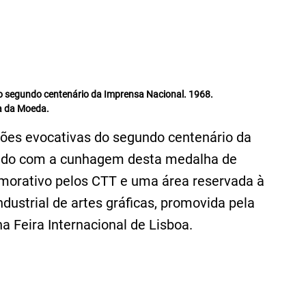
do segundo centenário da Imprensa Nacional. 1968.
 da Moeda.
ções evocativas do segundo centenário da
alado com a cunhagem desta medalha de
morativo pelos CTT e uma área reservada à
dustrial de artes gráficas, promovida pela
a Feira Internacional de Lisboa.