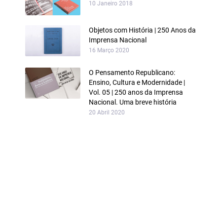
10 Janeiro 2018
Objetos com História | 250 Anos da
Imprensa Nacional
16 Março 2020
O Pensamento Republicano:
Ensino, Cultura e Modernidade |
Vol. 05 | 250 anos da Imprensa
Nacional. Uma breve história
20 Abril 2020