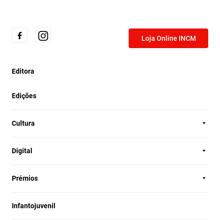
Loja Online INCM
Editora
Edições
Cultura
Digital
Prémios
Infantojuvenil