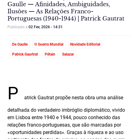
Gaulle — Afinidades, Ambiguidades,
Ilusões — As Relações Franco-
Portuguesas (1940-1944) | Patrick Gautrat
Publicado a
02 Fev, 2026 - 14:31
De Gaulle
II Guerra Mundial
Novidade Editorial
Patrick Gaurtrat
Pétain
Salazar
P
atrick Gautrat propõe nesta obra uma análise
detalhada do verdadeiro imbróglio diplomático, vivido
em Lisboa entre 1940 e 1944, pouco conhecido das
relações franco‑portuguesas, que são marcadas por
«oportunidades perdidas». Graças à riqueza e ao uso