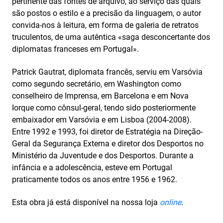
pertinente das fontes de arquivo, ao serviço das quais
são postos o estilo e a precisão da linguagem, o autor
convida-nos à leitura, em forma de galeria de retratos
truculentos, de uma autêntica «saga desconcertante dos
diplomatas franceses em Portugal».
Patrick Gautrat, diplomata francês, serviu em Varsóvia
como segundo secretário, em Washington como
conselheiro de Imprensa, em Barcelona e em Nova
Iorque como cônsul-geral, tendo sido posteriormente
embaixador em Varsóvia e em Lisboa (2004‑2008).
Entre 1992 e 1993, foi diretor de Estratégia na Direção-
Geral da Segurança Externa e diretor dos Desportos no
Ministério da Juventude e dos Desportos. Durante a
infância e a adolescência, esteve em Portugal
praticamente todos os anos entre 1956 e 1962.
Esta obra já está disponível na nossa loja
online
.