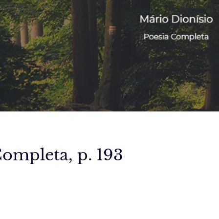
Completa, p. 193