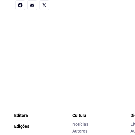
Facebook
Email
X
Editora
Cultura
Di
Notícias
Li
Edições
Autores
Au