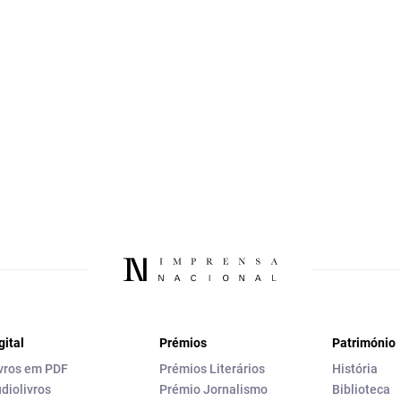
gital
Prémios
Património
vros em PDF
Prémios Literários
História
diolivros
Prémio Jornalismo
Biblioteca