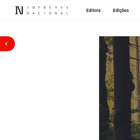
Editora
Edições
Voltar atrás