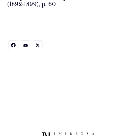
(1892‑1899), p. 60
Facebook
Email
X