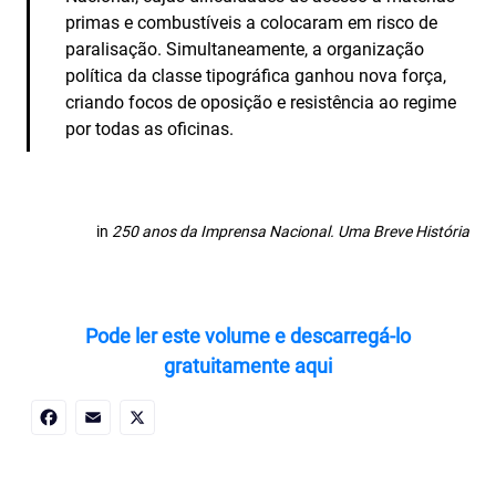
primas e combustíveis a colocaram em risco de
paralisação. Simultaneamente, a organização
política da classe tipográfica ganhou nova força,
criando focos de oposição e resistência ao regime
por todas as oficinas.
in
250 anos da Imprensa Nacional. Uma Breve História
Pode ler este volume e descarregá-lo
gratuitamente aqui
Facebook
Email
X