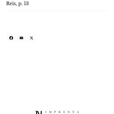
Reis, p. 13
Facebook
Email
X