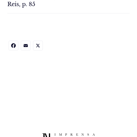
Reis, p. 85
Facebook
Email
X