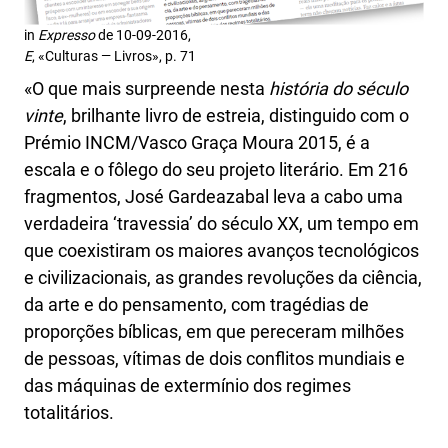
in
Expresso
de 10-09-2016,
E
, «Culturas
—
Livros», p. 71
«O que mais surpreende nesta
história do século
vinte
, brilhante livro de estreia, distinguido com o
Prémio INCM/Vasco Graça Moura 2015, é a
escala e o fôlego do seu projeto literário. Em 216
fragmentos, José Gardeazabal leva a cabo uma
verdadeira ‘travessia’ do século XX, um tempo em
que coexistiram os maiores avanços tecnológicos
e civilizacionais, as grandes revoluções da ciência,
da arte e do pensamento, com tragédias de
proporções bíblicas, em que pereceram milhões
de pessoas, vítimas de dois conflitos mundiais e
das máquinas de extermínio dos regimes
totalitários.