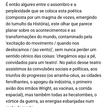
É então algures entre o assombro e a
perplexidade que se coloca esta poética
(composta por um magma de vozes, emergindo
do tumulto da História), este olhar que parece
planar sobre os acontecimentos e as
transformações do mundo, contaminado pela
‘excitação do movimento / quando nos
deslocamos / (ao vento)’, sem nunca perder um
sentido cénico das coisas: ‘chegámos aqui a pé,
convidados para um teatro’. No palco desse teatro
assistimos às convulsões sociais e políticas, aos
triunfos do progresso (os arranha-céus, as cidades
fervilhantes, o apogeu da indústria, o primeiro
avião dos irmãos Wright, as vacinas, a corrida
espacial), mas também todas as hecatombes, o
vórtice da guerra, as energias esbanjadas num