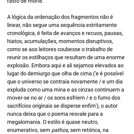
rasto de morte.
A lógica da ordenação dos fragmentos não é
linear, não segue uma sequência estritamente
cronológica, é feita de avanços e recuos, pausas,
hiatos, acumulações, momentos disruptivos,
como se aos leitores coubesse o trabalho de
reunir os estilhaços que resultam de uma enorme
explosão. Embora aqui e ali sejamos elevados ao
lugar do demiurgo que olha de cima (‘e é possível
que o universo se contraia novamente / e um dia
expluda como uma mina e as cinzas continuem a
mover-se no ar / os sons esfriem / e o fumo dos
sacrifícios originais se disperse enfim’), o autor
nunca deixa que o poema resvale para a
megalomania. O estilo é quase neutro,
enumerativo, sem
pathos
, sem retórica, na