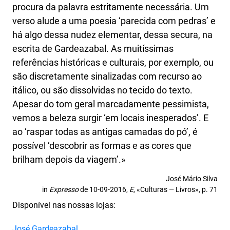
procura da palavra estritamente necessária. Um
verso alude a uma poesia ‘parecida com pedras’ e
há algo dessa nudez elementar, dessa secura, na
escrita de Gardeazabal. As muitíssimas
referências históricas e culturais, por exemplo, ou
são discretamente sinalizadas com recurso ao
itálico, ou são dissolvidas no tecido do texto.
Apesar do tom geral marcadamente pessimista,
vemos a beleza surgir ‘em locais inesperados’. E
ao ‘raspar todas as antigas camadas do pó’, é
possível ‘descobrir as formas e as cores que
brilham depois da viagem’.»
José Mário Silva
in
Expresso
de 10-09-2016,
E
, «Culturas
—
Livros», p. 71
Disponível nas nossas lojas:
José Gardeazabal