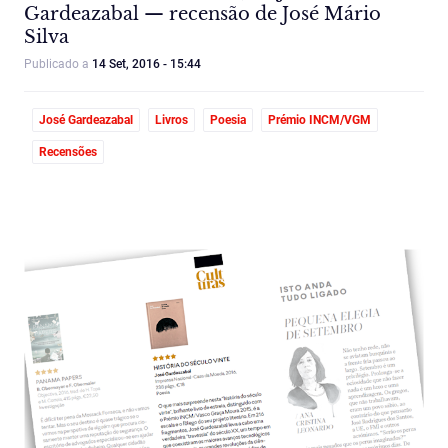
Gardeazabal — recensão de José Mário
Silva
Publicado a
14 Set, 2016 - 15:44
José Gardeazabal
Livros
Poesia
Prémio INCM/VGM
Recensões