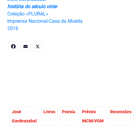
história do século vinte
Coleção «PLURAL»
Imprensa Nacional-Casa da Moeda
2016
Facebook
Email
X
José
Livros
Poesia
Prémio
Recensões
Gardeazabal
INCM/VGM