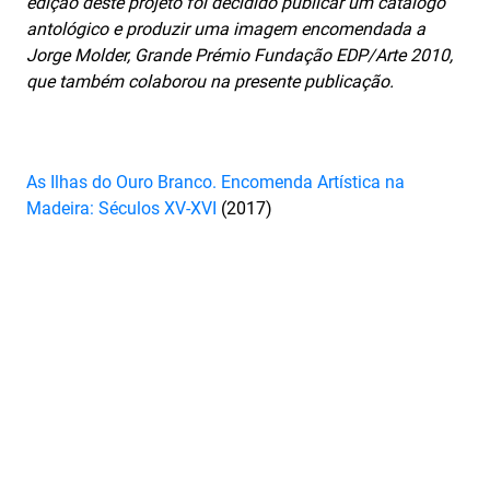
edição deste projeto foi decidido publicar um catálogo
antológico e produzir uma imagem encomendada a
Jorge Molder, Grande Prémio Fundação EDP/Arte 2010,
que também colaborou na presente publicação.
As Ilhas do Ouro Branco. Encomenda Artística na
Madeira: Séculos XV-XVI
(2017)