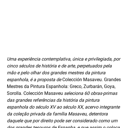
Uma experiência contemplativa, única e privilegiada, por
cinco séculos de história e de arte, perpetuados pela
mão e pelo olhar dos grandes mestres da pintura
espanhola, é a proposta de
Colección Masaveu. Grandes
Mestres da Pintura Espanhola: Greco, Zurbarán, Goya,
Sorolla. Colección Masaveu
seleciona 60 obras‑primas
das grandes referências da história da pintura
espanhola do século XV ao século XX, acervo integrante
da coleção privada da família Masaveu, detentora
daquele que por direito pode ser considerado como um
dos grandes tesouros de Espanha, e que assim o coloca