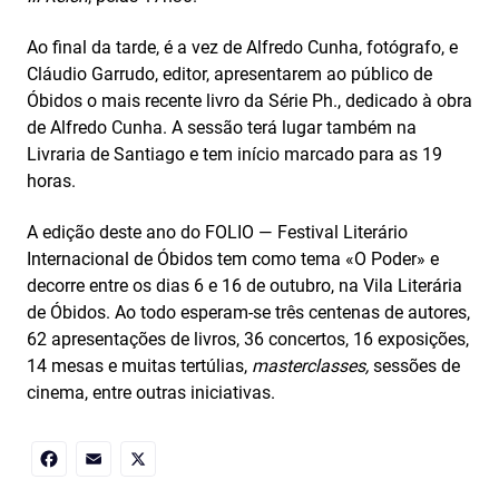
Ao final da tarde, é a vez de Alfredo Cunha, fotógrafo, e
Cláudio Garrudo, editor, apresentarem ao público de
Óbidos o mais recente livro da Série Ph., dedicado à obra
de Alfredo Cunha. A sessão terá lugar também na
Livraria de Santiago e tem início marcado para as 19
horas.
A edição deste ano do FOLIO — Festival Literário
Internacional de Óbidos tem como tema «O Poder» e
decorre entre os dias 6 e 16 de outubro, na Vila Literária
de Óbidos. Ao todo esperam-se três centenas de autores,
62 apresentações de livros, 36 concertos, 16 exposições,
14 mesas e muitas tertúlias,
masterclasses,
sessões de
cinema, entre outras iniciativas.
Facebook
Email
X