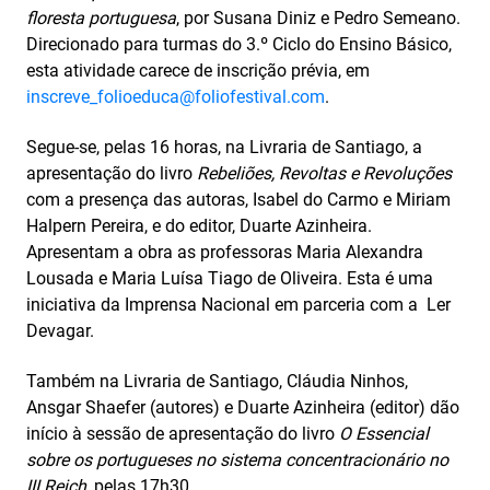
floresta portuguesa
, por Susana Diniz e Pedro Semeano.
Direcionado para turmas do 3.º Ciclo do Ensino Básico,
esta atividade carece de inscrição prévia, em
inscreve_folioeduca@foliofestival.com
.
Segue-se, pelas 16 horas, na Livraria de Santiago, a
apresentação do livro
Rebeliões, Revoltas e Revoluções
com a presença das autoras, Isabel do Carmo e Miriam
Halpern Pereira, e do editor, Duarte Azinheira.
Apresentam a obra as professoras Maria Alexandra
Lousada e Maria Luísa Tiago de Oliveira. Esta é uma
iniciativa da Imprensa Nacional em parceria com a Ler
Devagar.
Também na Livraria de Santiago, Cláudia Ninhos,
Ansgar Shaefer (autores) e Duarte Azinheira (editor) dão
início à sessão de apresentação do livro
O Essencial
sobre os portugueses no sistema concentracionário no
III Reich
, pelas 17h30.