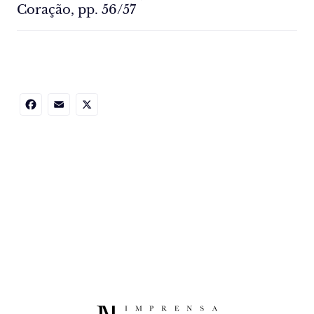
Coração, pp. 56/57
Facebook
Email
X