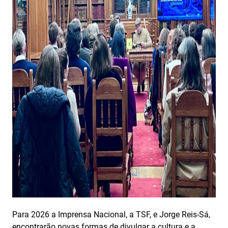
Para 2026 a Imprensa Nacional, a TSF, e Jorge Reis-Sá,
encontrarão novas formas de divulgar a cultura e a