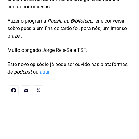
língua portuguesas.
Fazer o programa
Poesia na Biblioteca
, ler e conversar
sobre poesia em fins de tarde foi, para nós, um imenso
prazer.
Muito obrigado Jorge Reis-Sá e TSF.
Este novo episódio já pode ser ouvido nas plataformas
de
podcast
ou
aqui.
Facebook
Email
X