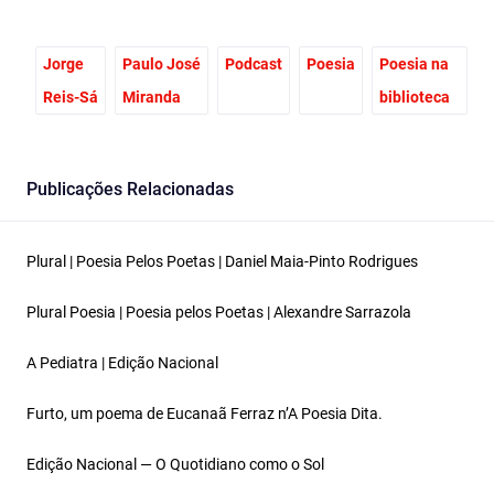
Jorge
Paulo José
Podcast
Poesia
Poesia na
Reis-Sá
Miranda
biblioteca
Publicações Relacionadas
Plural | Poesia Pelos Poetas | Daniel Maia-Pinto Rodrigues
Plural Poesia | Poesia pelos Poetas | Alexandre Sarrazola
A Pediatra | Edição Nacional
Furto, um poema de Eucanaã Ferraz n’A Poesia Dita.
Edição Nacional — O Quotidiano como o Sol