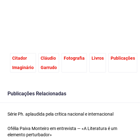
Facebook
Email
X
Citador
Cláudio
Fotografia
Livros
Publicações
Imaginário
Garrudo
Publicações Relacionadas
Série Ph. aplaudida pela crítica nacional e internacional
Ofélia Paiva Monteiro em entrevista — «A Literatura é um
elemento perturbador»