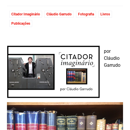
Citador Imaginário
Cláudio Garrudo
Fotografia
Livros
Publicações
por
Cláudio
Garrudo