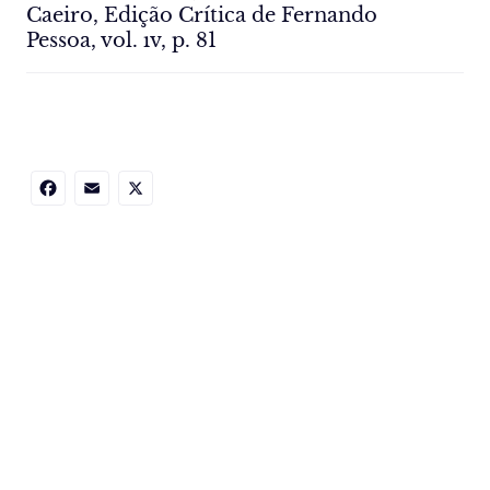
Caeiro, Edição Crítica de Fernando
Pessoa, vol. ıv, p. 81
Facebook
Email
X