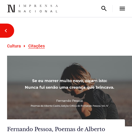
Cultura
Citações
Fernando Pessoa, Poemas de Alberto