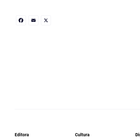
Facebook
Email
X
Editora
Cultura
Di