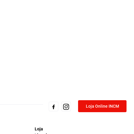
Loja Online INCM
Loja