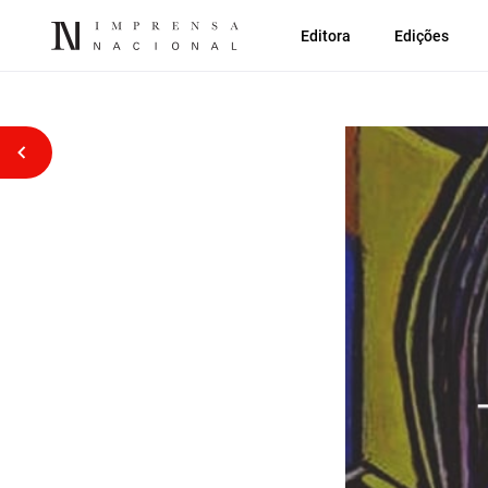
Editora
Edições
Voltar atrás