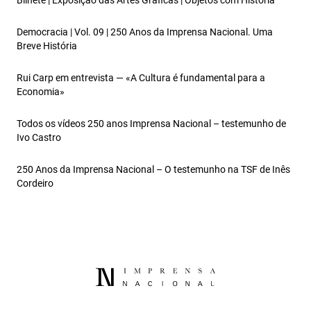
Bilhete | Exposição das Artes Gráficas | Objetos com História
Democracia | Vol. 09 | 250 Anos da Imprensa Nacional. Uma
Breve História
Rui Carp em entrevista — «A Cultura é fundamental para a
Economia»
Todos os vídeos 250 anos Imprensa Nacional – testemunho de
Ivo Castro
250 Anos da Imprensa Nacional – O testemunho na TSF de Inês
Cordeiro