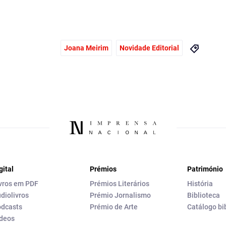
Joana Meirim
Novidade Editorial
gital
Prémios
Património
vros em PDF
Prémios Literários
História
diolivros
Prémio Jornalismo
Biblioteca
dcasts
Prémio de Arte
Catálogo bi
deos