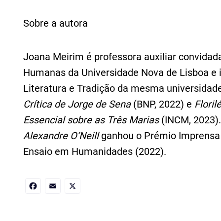
Sobre a autora
Joana Meirim é professora auxiliar convidad
Humanas da Universidade Nova de Lisboa e in
Literatura e Tradição da mesma universida
Crítica de Jorge de Sena
(BNP, 2022) e
Floril
Essencial sobre as Três Marias
(INCM, 2023)
Alexandre O’Neill
ganhou o Prémio Imprensa 
Ensaio em Humanidades (2022).
Facebook
Email
X