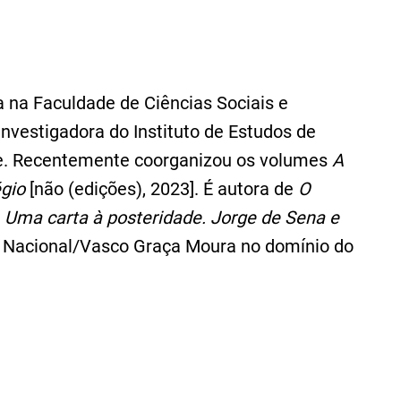
a na Faculdade de Ciências Sociais e
vestigadora do Instituto de Estudos de
de. Recentemente coorganizou os volumes
A
égio
[não (edições), 2023]. É autora de
O
.
Uma carta à posteridade. Jorge de Sena e
Nacional/Vasco Graça Moura no domínio do