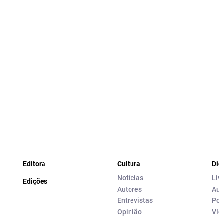
Editora
Cultura
Di
Notícias
Li
Edições
Autores
Au
Entrevistas
Po
Opinião
Ví