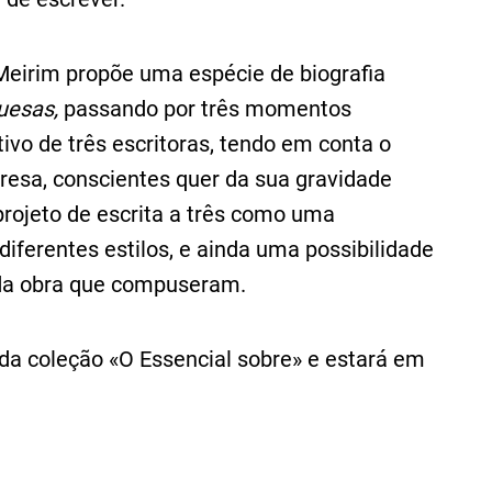
eirim propõe uma espécie de biografia
uesas,
passando por três momentos
etivo de três escritoras, tendo em conta o
mpresa, conscientes quer da sua gravidade
rojeto de escrita a três como uma
 diferentes estilos, e ainda uma possibilidade
e da obra que compuseram.
 da coleção «O Essencial sobre» e estará em