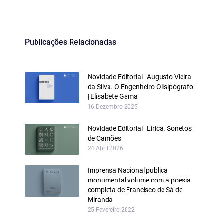
Publicações Relacionadas
Novidade Editorial | Augusto Vieira
da Silva. O Engenheiro Olisipógrafo
| Elisabete Gama
16 Dezembro 2025
Novidade Editorial | Lírica. Sonetos
de Camões
24 Abril 2026
Imprensa Nacional publica
monumental volume com a poesia
completa de Francisco de Sá de
Miranda
25 Fevereiro 2022