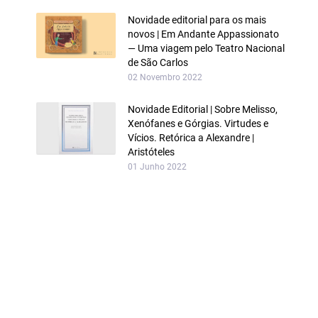
Novidade editorial para os mais
novos | Em Andante Appassionato
— Uma viagem pelo Teatro Nacional
de São Carlos
02 Novembro 2022
Novidade Editorial | Sobre Melisso,
Xenófanes e Górgias. Virtudes e
Vícios. Retórica a Alexandre |
Aristóteles
01 Junho 2022