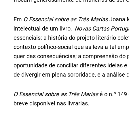
Em
O Essencial sobre as Três Marias
Joana M
intelectual de um livro,
Novas Cartas Portug
essenciais: a história do projeto literário col
contexto político-social que as leva a tal e
quer das consequências; a compreensão do p
oportunidade de conciliar diferentes ideias e
de divergir em plena sororidade, e a anális
O Essencial sobre as Três Marias
é o n.º 149
breve disponível nas livrarias.