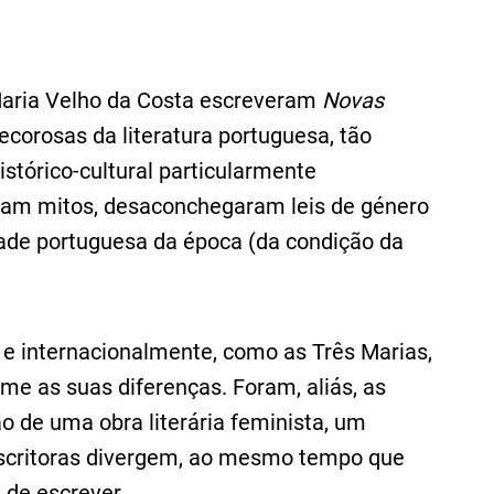
 Maria Velho da Costa escreveram
Novas
ecorosas da literatura portuguesa, tão
stórico-cultural particularmente
raram mitos, desaconchegaram leis de género
dade portuguesa da época (da condição da
l e internacionalmente, como as Três Marias,
e as suas diferenças. Foram, aliás, as
ão de uma obra literária feminista, um
 escritoras divergem, ao mesmo tempo que
de escrever.