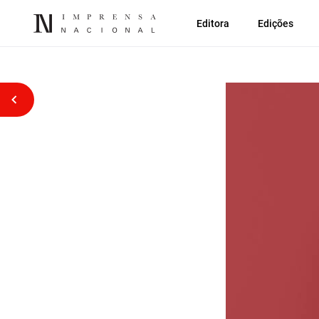
Editora
Edições
Voltar atrás