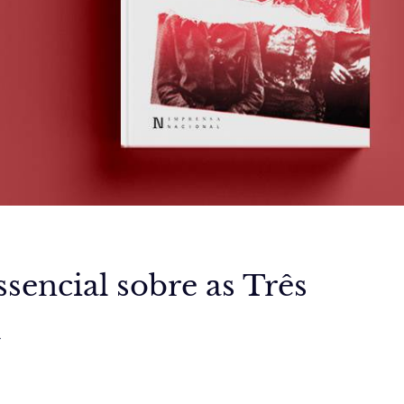
ssencial sobre as Três
m