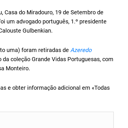
u, Casa do Miradouro, 19 de Setembro de
oi um advogado português, 1.º presidente
Calouste Gulbenkian.
eto uma) foram retiradas de
Azeredo
lo da coleção Grande Vidas Portuguesas, com
sa Monteiro.
stas e obter informação adicional em «Todas