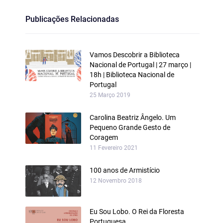
Publicações Relacionadas
Vamos Descobrir a Biblioteca
Nacional de Portugal | 27 março |
18h | Biblioteca Nacional de
Portugal
25 Março 2019
Carolina Beatriz Ângelo. Um
Pequeno Grande Gesto de
Coragem
11 Fevereiro 2021
100 anos de Armistício
12 Novembro 2018
Eu Sou Lobo. O Rei da Floresta
Portuguesa