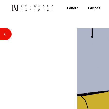
Editora
Edições
Voltar atrás