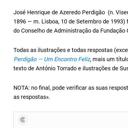
José Henrique de Azeredo Perdigão (n. Vise
1896 — m. Lisboa, 10 de Setembro de 1993) f
do Conselho de Administração da Fundação 
Todas as ilustrações e todas respostas (exc
Perdigão — Um Encontro Feliz
, mais um títu
texto de António Torrado e ilustrações de Su
NOTA: no final, pode verificar as suas respo
as respostas».