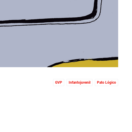
GVP
Infantojuvenil
Pato Lógico