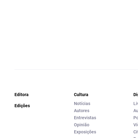
Editora
Cultura
Di
Notícias
Li
Edições
Autores
Au
Entrevistas
Po
Opinião
Ví
Exposições
Ci